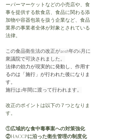
ーパーマーケットなどの小売店や、食
事を提供する飲食店、食品に関わる添
加物や容器包装を扱う企業など、食品
業界の事業者全体が対象とされている
法律。
この食品衛生法の改正が2018年の6月に
衆議院で可決されました。
法律の効力が現実的に発動し、作用す
るのは「施行」が行われた後になりま
す。
施行は2年間に渡って行われます。
改正のポイントは以下の７つとなりま
す。
①広域的な食中毒事案への対策強化
②HACCPに沿った衛生管理の制度化