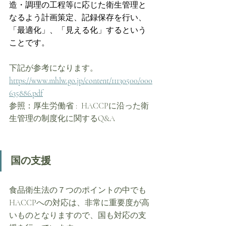
造・調理の工程等に応じた衛生管理と
なるよう計画策定、記録保存を行い、
「最適化」、「見える化」するという
ことです。
下記が参考になります。
https://www.mhlw.go.jp/content/11130500/000
635886.pdf
参照：厚生労働省 :  HACCPに沿った衛
生管理の制度化に関するQ&A 
国の支援
食品衛生法の７つのポイントの中でも
HACCPへの対応は、非常に重要度が高
いものとなりますので、国も対応の支