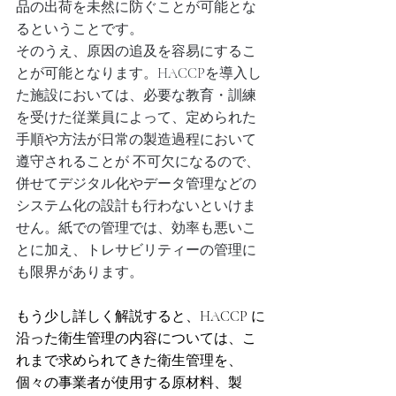
品の出荷を未然に防ぐことが可能とな
るということです。
そのうえ、原因の追及を容易にするこ
とが可能となります。HACCPを導入し
た施設においては、必要な教育・訓練
を受けた従業員によって、定められた
手順や方法が日常の製造過程において
遵守されることが 不可欠になるので、
併せてデジタル化やデータ管理などの
システム化の設計も行わないといけま
せん。紙での管理では、効率も悪いこ
とに加え、トレサビリティーの管理に
も限界があります。
もう少し詳しく解説すると、HACCP に
沿った衛生管理の内容については、こ
れまで求められてきた衛生管理を、
個々の事業者が使用する原材料、製