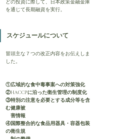
どの投資に際して、日本政策金融金庫
を通じて長期融資を実行。
スケジュールについて
冒頭主な７つの改正内容をお伝えしま
した。
①広域的な食中毒事案への対策強化
②HACCPに沿った衛生管理の制度化
③特別の注意を必要とする成分等を含
む健康被
　害情報
④国際整合的な食品用器具・容器包装
の衛生規