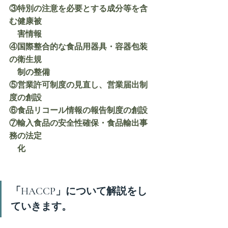
③特別の注意を必要とする成分等を含
む健康被
　害情報
④国際整合的な食品用器具・容器包装
の衛生規
    制の整備
⑤営業許可制度の見直し、営業届出制
度の創設
⑥食品リコール情報の報告制度の創設
⑦輸入食品の安全性確保・食品輸出事
務の法定
　化
「HACCP」について解説をし
ていきます。