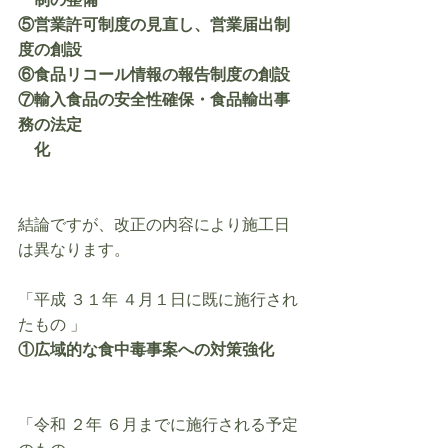
　制の整備
⑤営業許可制度の見直し、営業届出制
度の創設
⑥食品リコール情報の報告制度の創設
⑦輸入食品の安全性確保・食品輸出事
務の法定
　化
結論ですが、改正の内容により施工日
は異なります。
「平成 ３１年 ４月１日に既に施行され
たもの 」
①広域的な食中毒事案への対策強化
「令和 ２年 ６月までに施行される予定