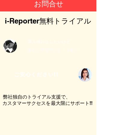
​お問合せ
i-Reporter無料トライアル​
​導入検討はしたいけど
​拠点にIT部門がなく心配だ・・・
​ご安心ください!!
​弊社独自のトライアル支援で、​
カスタマーサクセスを
最大限にサポート!!