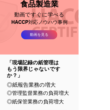
​食品製造業
動画ですぐに学べる
​HACCP対応ノウハウ事例
動画を見る
​「現場記録の紙管理は
もう限界じゃないです
か？」
​◎紙報告業務の増大
◎​管理監督業務の負荷増大
​◎紙保管業務の負荷増大