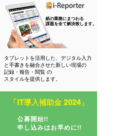
​紙の業務にまつわる
​課題を全て解決致します。
​タブレットを活用した、デジタル入力
と手書きを融合させた新しい現場の
記録・報告・閲覧 の
スタイルを提供します​。
​「IT導入補助金 2024」
公募開始!!
​申し込みはお早めに!!