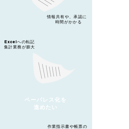
​情報共有や、承認に
時間がかかる
Excelへの転記
​集計業務が膨大
ペーパレス化を
​進めたい
​作業指示書や帳票の