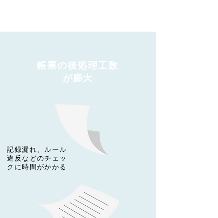
​日々増え続ける紙管理
はもう限界・・・
​帳票の後処理工数
が膨大
​記録漏れ、ルール
違反などのチェッ
クに時間がかかる