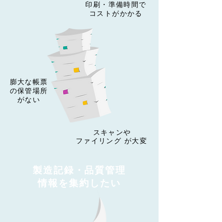
印刷・準備時間で
コストがかかる
​膨大な帳票
の保管場所
がない
​スキャンや
ファイリング
が大変
製造記録・品質
​管理
情報を集約したい