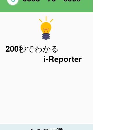
200秒でわかる
i-Reporter