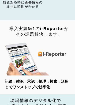
​監査対応時に過去情報の
​取得に時間がかかる
​導入実績№1のi-Reporterが
その課題解決します。
​記録→確認→承認→整理→検索
→活用
までワンストップで効率化
​現場情報のデジタル化で