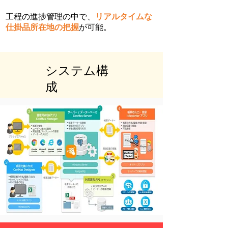
工程の進捗管理の中で、
リアルタイムな
仕掛品所在地の把握
が可能。
​システム構
成