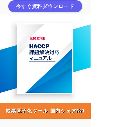
今すぐ資料ダウンロード
帳票電子化ツール 国内シェア№1