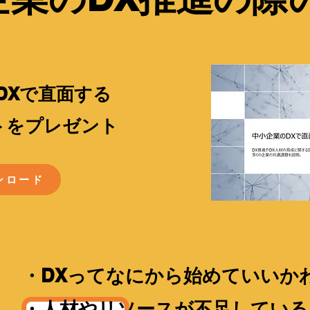
DXで直面する
​をプレゼント
ンロード
・DXってなにから始めていいか
・人材やリソースが不足している