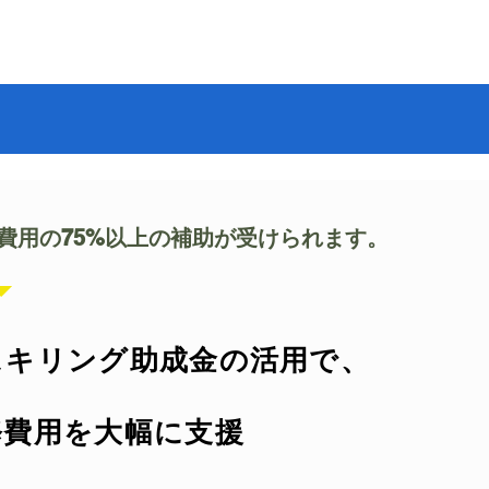
修費用の75%以上の補助が受けられます。
スキリング助成金の活用で、
修費用を大幅に支援