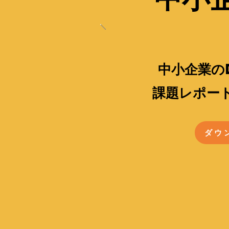
​中小企業の
課題レポート
ダウ