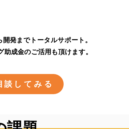
から開発までトータルサポート。
ング助成金のご活用も頂けます。
相談してみる
の課題