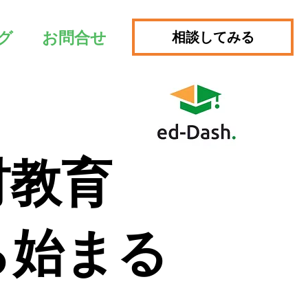
相談してみる
グ
お問合せ
材教育
ら始まる