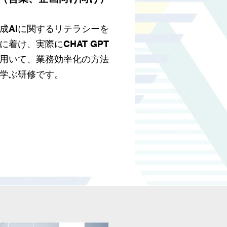
こちらをクリックしてテ
キストを編集し、商品や
成AIに関するリテラシーを
に着け、実際にCHAT GPT
サービスを評価していた
用いて、業務効率化の方法
だいたお客様のコメント
学ぶ研修です。
を表示しましょう。