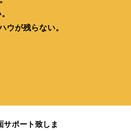
い。
ウハウが残らない。
面サポート致しま