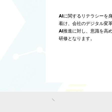
AIに関するリテラシーを
着け、会社のデジタル変
AI推進に対し、意識を高
研修となります。