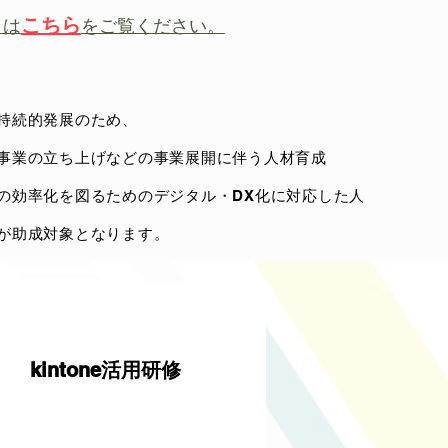
こちら
くは
をご覧ください。
持続的発展のため、
事業の立ち上げなどの事業展開に伴う人材育成
の効率化を図るためのデジタル・DX化に対応した人
が助成対象となります。
kintone活用研修
こちらをクリックしてテ