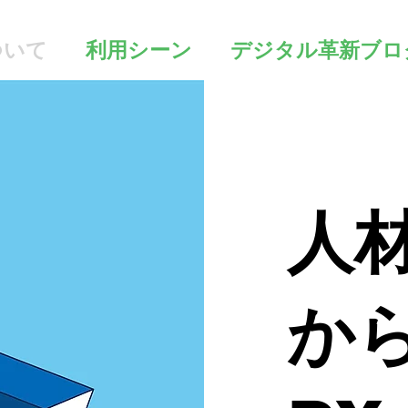
ついて
利用シーン
デジタル革新ブロ
人
か